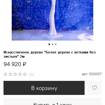
Искусственное дерево "Белое дерево с ветками без
листьев" 2м
94 920 ₽
арт.
100007
(0)
В корзину
Купить в 1 клик