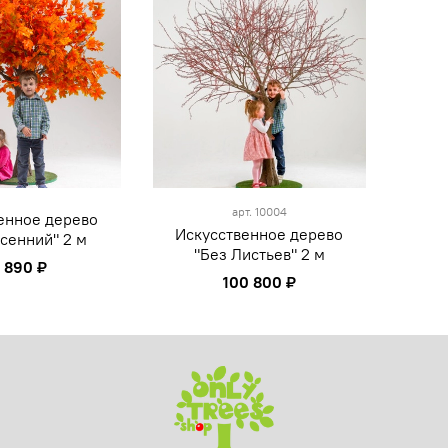
арт.
10004
енное дерево
Искусственное дерево
сенний" 2 м
"Без Листьев" 2 м
 890 ₽
100 800 ₽