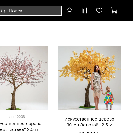
арт.
10003
Искусственное дерево
усственное дерево
"Клен Золотой" 2.5 м
ез Листьев" 2.5 м