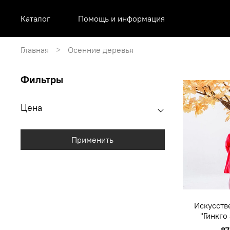
Каталог
Помощь и информация
Главная
Осенние деревья
Фильтры
Цена
Применить
Искусств
"Гинкго