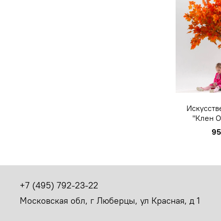
Искусств
"Клен О
95
+7 (495) 792-23-22
Московская обл, г Люберцы, ул Красная, д 1