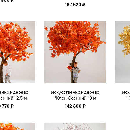
 900 ₽
167 520 ₽
енное дерево
Искусственное дерево
Иск
енний" 2.5 м
"Клен Осенний" 3 м
"
0 770 ₽
142 300 ₽