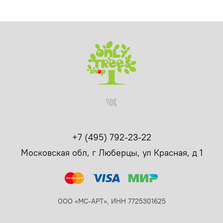
+7 (495) 792-23-22
Московская обл, г Люберцы, ул Красная, д 1
ООО «МС-АРТ», ИНН 7725301625