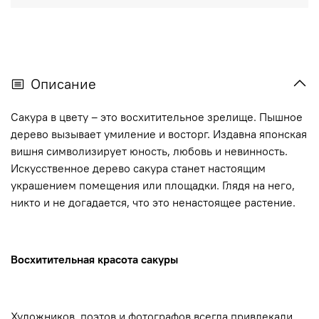
Описание
Сакура в цвету – это восхитительное зрелище. Пышное
дерево вызывает умиление и восторг. Издавна японская
вишня символизирует юность, любовь и невинность.
Искусственное дерево сакура станет настоящим
украшением помещения или площадки. Глядя на него,
никто и не догадается, что это ненастоящее растение.
Восхитительная красота сакуры
Художников, поэтов и фотографов всегда привлекали