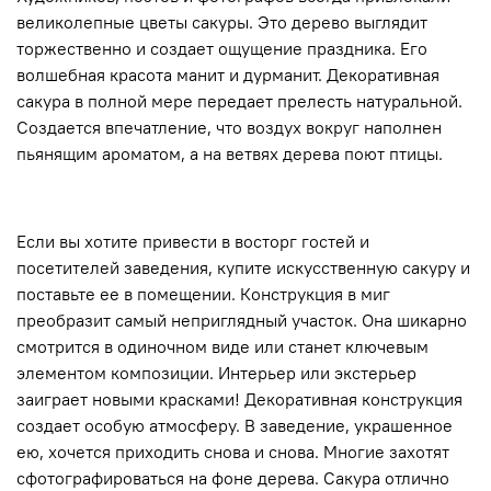
великолепные цветы сакуры. Это дерево выглядит
торжественно и создает ощущение праздника. Его
волшебная красота манит и дурманит. Декоративная
сакура в полной мере передает прелесть натуральной.
Создается впечатление, что воздух вокруг наполнен
пьянящим ароматом, а на ветвях дерева поют птицы.
Если вы хотите привести в восторг гостей и
посетителей заведения, купите искусственную сакуру и
поставьте ее в помещении. Конструкция в миг
преобразит самый неприглядный участок. Она шикарно
смотрится в одиночном виде или станет ключевым
элементом композиции. Интерьер или экстерьер
заиграет новыми красками! Декоративная конструкция
создает особую атмосферу. В заведение, украшенное
ею, хочется приходить снова и снова. Многие захотят
сфотографироваться на фоне дерева. Сакура отлично