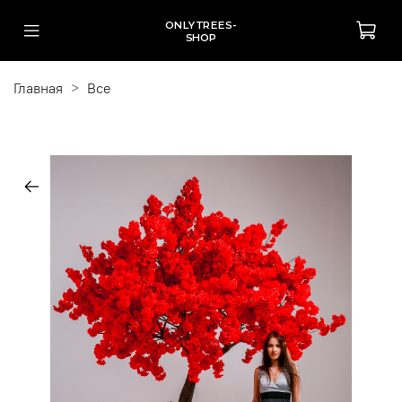
ONLYTREES-
SHOP
Главная
Все