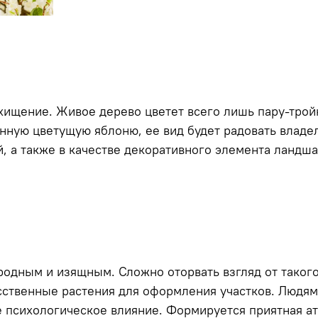
хищение. Живое дерево цветет всего лишь пару-тройк
нную цветущую яблоню, ее вид будет радовать владел
, а также в качестве декоративного элемента ландша
родным и изящным. Сложно оторвать взгляд от такого
ственные растения для оформления участков. Людям 
ое психологическое влияние. Формируется приятная а